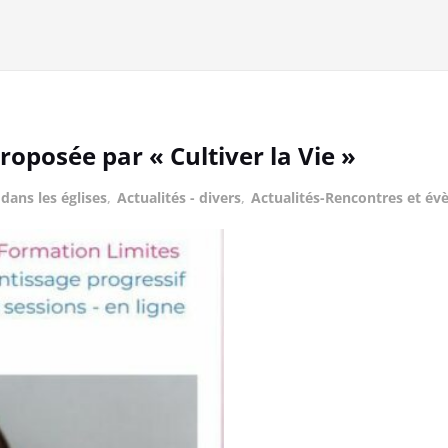
roposée par « Cultiver la Vie »
 dans les églises
,
Actualités - divers
,
Actualités-Rencontres et é