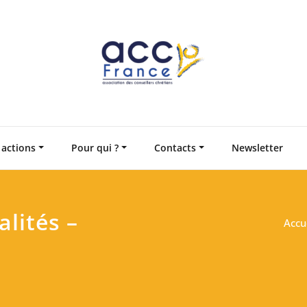
Accompagnement en
Associatio
 actions
Pour qui ?
Contacts
Newsletter
lités –
Accu