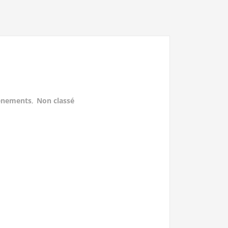
vènements
,
Non classé