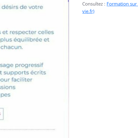
Consultez :
Formation sur l
vie.fr)