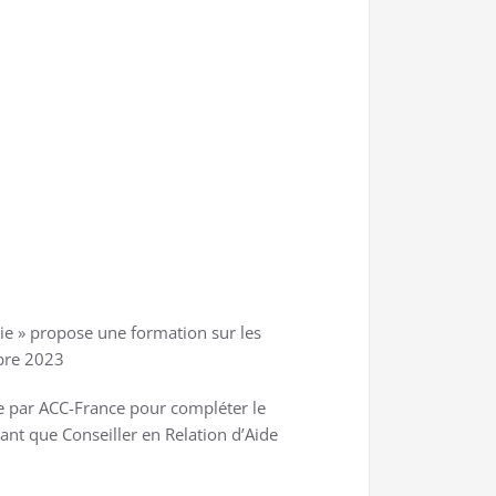
 Vie » propose une formation sur les
mbre 2023
ée par ACC-France pour compléter le
tant que Conseiller en Relation d’Aide