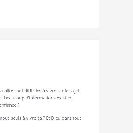
alité sont difficiles à vivre car le sujet
nt beaucoup d’informations existent,
onfiance ?
ous seuls à vivre ça ? Et Dieu dans tout