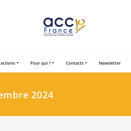
Accompagnement en
Associatio
 actions
Pour qui ?
Contacts
Newsletter
cembre 2024