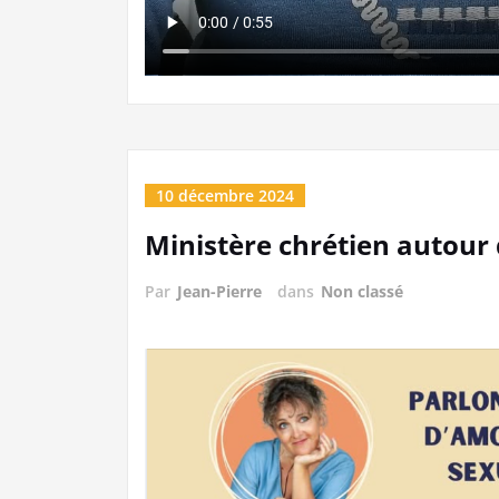
10 décembre 2024
Ministère chrétien autour 
Par
Jean-Pierre
dans
Non classé