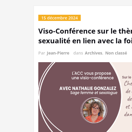
15 décembre 2024
Viso-Conférence sur le thèm
sexualité en lien avec la f
Par
Jean-Pierre
dans
Archives
,
Non classé