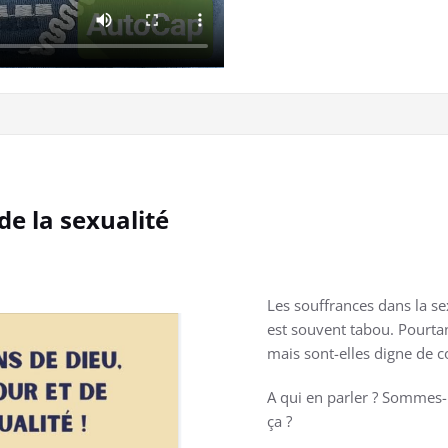
de la sexualité
Les souffrances dans la sexu
est souvent tabou. Pourta
mais sont-elles digne de c
A qui en parler ? Sommes-n
ça ?