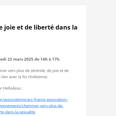
joie et de liberté dans la
edi 22 mars 2025 de 14h à 17h.
er vers plus de sérénité, de joie et de
 lien avec la foi chrétienne.
ur HelloAsso :
/associations/acc-france-association-
/evenements/cheminer-vers-plus-de-
rte-dans-la-sexualite