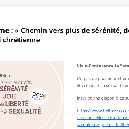
e : « Chemin vers plus de sérénité, de 
oi chrétienne
Visio-Conférence le Sam
Un pas de plus pour chemin
liberté dans la sexualité en
Inscriptions disponibles s
https://www.helloasso.com
des-conseillers-chretiens
serenite-de-joie-et-de-libe