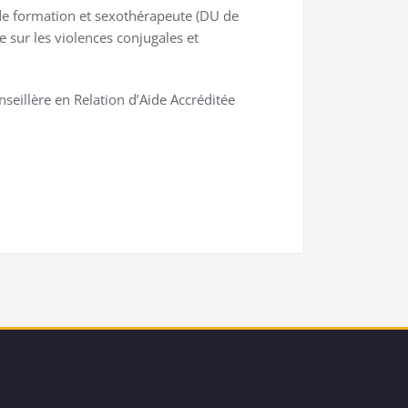
de formation et sexothérapeute (DU de
 sur les violences conjugales et
seillère en Relation d’Aide Accréditée