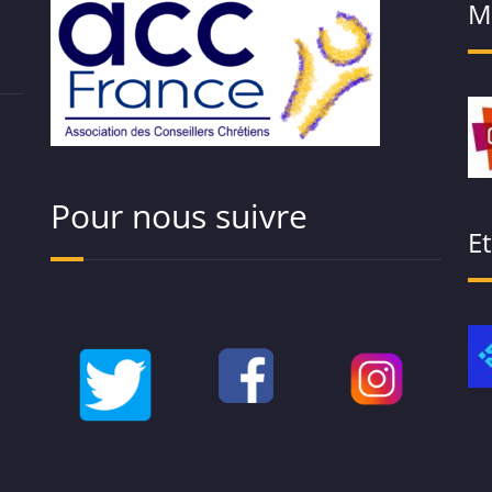
M
Pour nous suivre
E