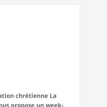
ation chrétienne La
ous propose un week-