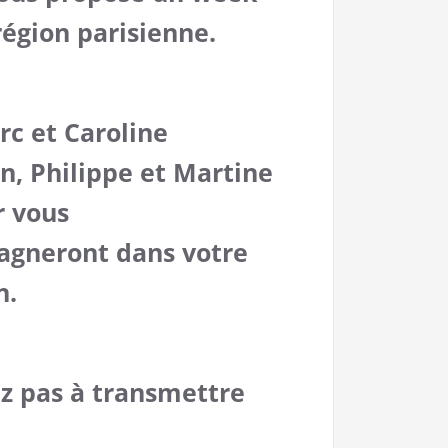
région parisienne.
rc et Caroline
n, Philippe et Martine
r vous
gneront dans votre
n.
ez pas à transmettre