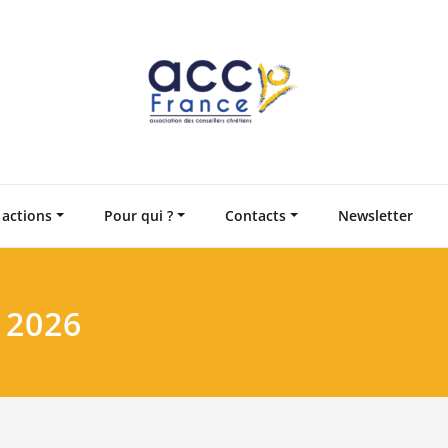
Accompagnement en
Associatio
 actions
Pour qui ?
Contacts
Newsletter
 2026