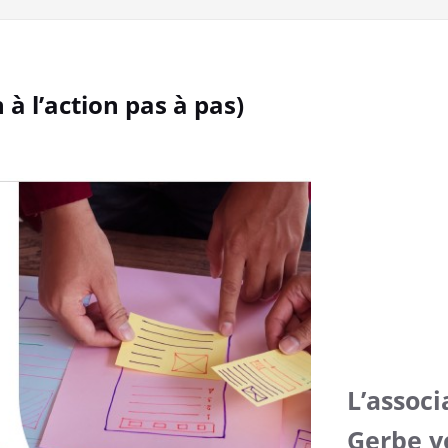
n à l’action pas à pas)
L’associ
Gerbe v