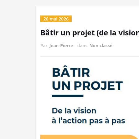
26 mai 2026
Bâtir un projet (de la visio
Par
Jean-Pierre
dans
Non classé