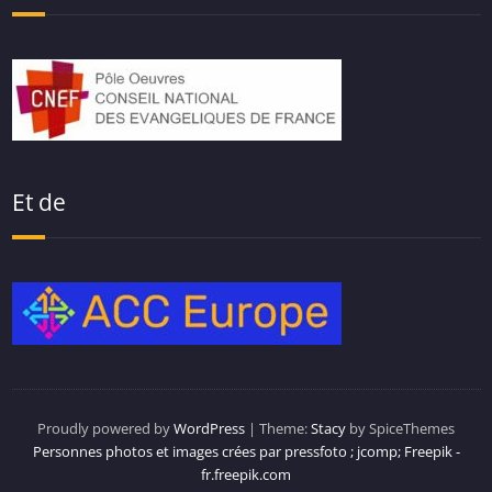
Et de
Proudly powered by
WordPress
| Theme:
Stacy
by SpiceThemes
Personnes photos et images crées par pressfoto ; jcomp; Freepik -
fr.freepik.com