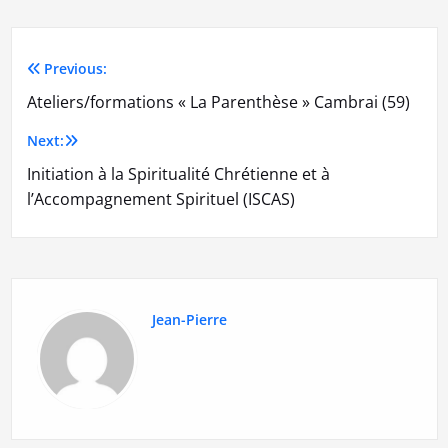
Previous:
Navigation
Ateliers/formations « La Parenthèse » Cambrai (59)
de
Next:
l’article
Initiation à la Spiritualité Chrétienne et à
l’Accompagnement Spirituel (ISCAS)
Jean-Pierre