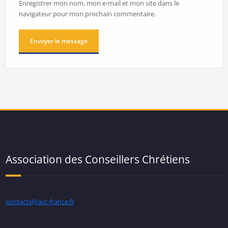
Enregistrer mon nom, mon e-mail et mon site dans le
navigateur pour mon prochain commentaire.
Association des Conseillers Chrétiens
contacts@acc-france.fr