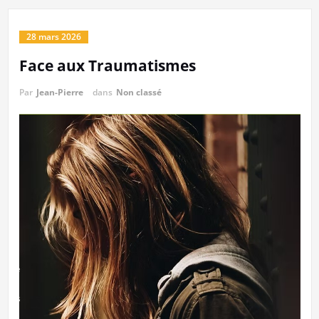
28 mars 2026
Face aux Traumatismes
Par
Jean-Pierre
dans
Non classé